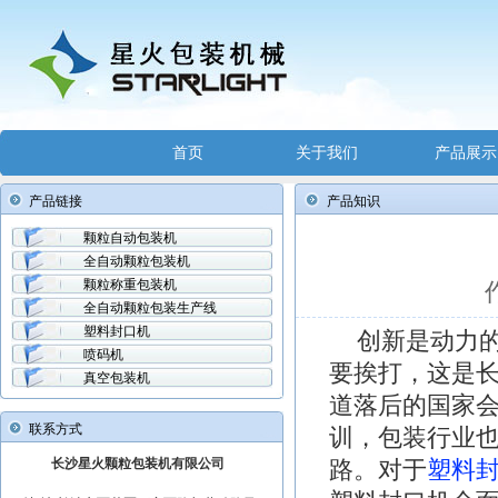
首页
关于我们
产品展示
产品链接
产品知识
颗粒自动包装机
全自动颗粒包装机
颗粒称重包装机
全自动颗粒包装生产线
塑料封口机
创新是动力
喷码机
要挨打，这是
真空包装机
道落后的国家
联系方式
训，包装行业
长沙星火颗粒包装机有限公司
路。对于
塑料