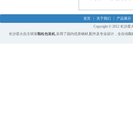
首页
|
关于我们
|
产品展示
Copyright © 2012 长沙
长沙星火自主研发
颗粒包装机
,采用了国内优质钢材,配件及专业设计，全自动